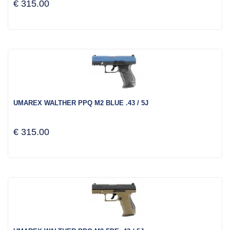
€ 315.00
UMAREX WALTHER PPQ M2 BLUE .43 / 5J
€ 315.00