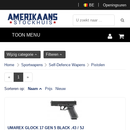
BE
Openingsuren
TOON MENU
Wijzig categorie
Filteren
Home
Sportwapens
Self-Defence Wapens
Pistolen
«
1
»
Sorteren op:
Naam
Prijs
Nieuw
UMAREX GLOCK 17 GEN 5 BLACK .43 / 5J