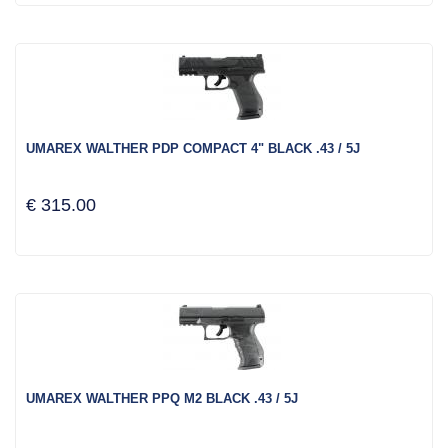
UMAREX WALTHER PDP COMPACT 4" BLACK .43 / 5J
€ 315.00
UMAREX WALTHER PPQ M2 BLACK .43 / 5J