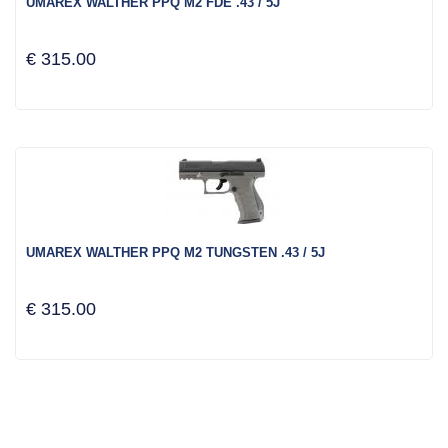
UMAREX WALTHER PPQ M2 FDE .43 / 5J
€ 315.00
UMAREX WALTHER PPQ M2 TUNGSTEN .43 / 5J
€ 315.00