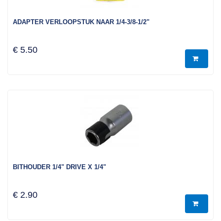
ADAPTER VERLOOPSTUK NAAR 1/4-3/8-1/2"
€ 5.50
BITHOUDER 1/4" DRIVE X 1/4"
€ 2.90