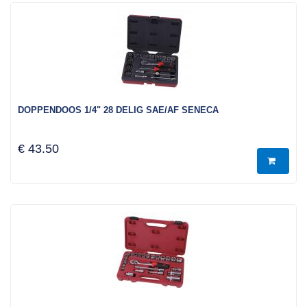
DOPPENDOOS 1/4" 28 DELIG SAE/AF SENECA
€ 43.50