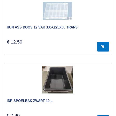
HUN ASS DOOS 12 VAK 335X225X55 TRANS
€ 12.50
IDP SPOELBAK ZWART 10 L
€ 7.90