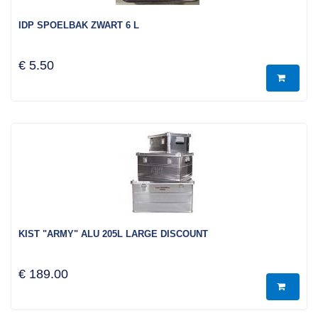
IDP SPOELBAK ZWART 6 L
€ 5.50
KIST "ARMY" ALU 205L LARGE DISCOUNT
€ 189.00