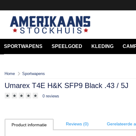
SPORTWAPENS
SPEELGOED
KLEDING
CAMP
Home
Sportwapens
Umarex T4E H&K SFP9 Black .43 / 5J
0 reviews
Reviews (0)
Gerelateerde ar
Product informatie