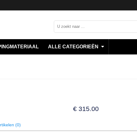
INGMATERIAAL
ALLE CATEGORIEËN
€
315.00
tikelen (0)