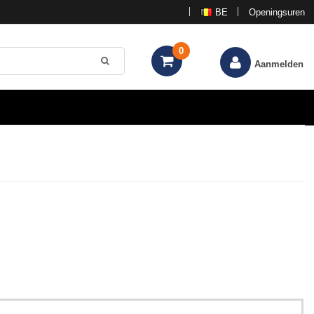
BE
Openingsuren
0
Aanmelden