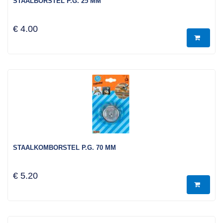
STAALBORSTEL P.G. 25 MM
€ 4.00
STAALKOMBORSTEL P.G. 70 MM
€ 5.20