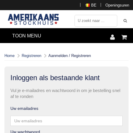
BE
Openingsuren
TOON MENU
Home
Registreren
Aanmelden / Registreren
Inloggen als bestaande klant
Vul je e-mailadres en wachtwoord in om je bestelling snel
af te ronden
Uw emailadres
Uw wachtwoord