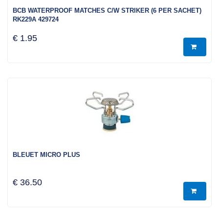
BCB WATERPROOF MATCHES C/W STRIKER (6 PER SACHET)
RK229A 429724
€ 1.95
BLEUET MICRO PLUS
€ 36.50