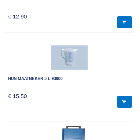
€ 12.90
HUN MAATBEKER 5 L 93900
€ 15.50