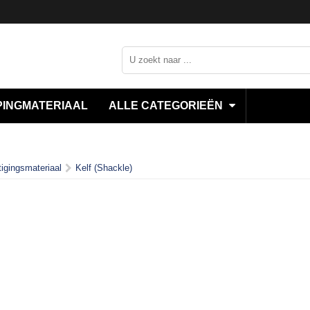
INGMATERIAAL
ALLE CATEGORIEËN
igingsmateriaal
Kelf (Shackle)