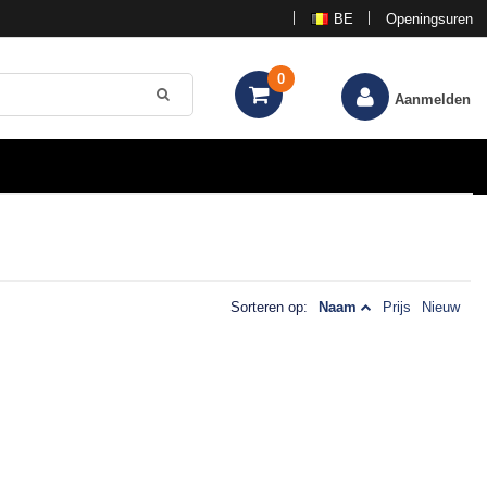
BE
Openingsuren
0
Aanmelden
Sorteren op:
Naam
Prijs
Nieuw