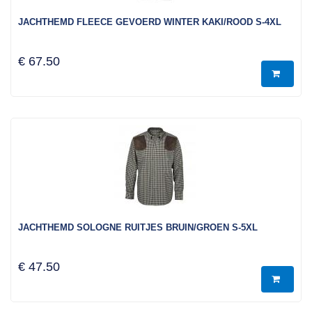
JACHTHEMD FLEECE GEVOERD WINTER KAKI/ROOD S-4XL
€ 67.50
JACHTHEMD SOLOGNE RUITJES BRUIN/GROEN S-5XL
€ 47.50