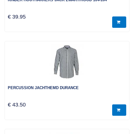
€ 39.95
PERCUSSION JACHTHEMD DURANCE
€ 43.50