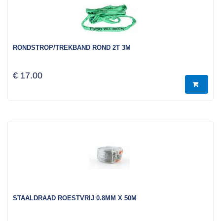
RONDSTROP/TREKBAND ROND 2T 3M
€ 17.00
STAALDRAAD ROESTVRIJ 0.8MM X 50M