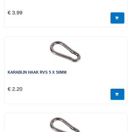
€ 3.99
KARABIJN HAAK RVS 5 X 50MM
€ 2.20