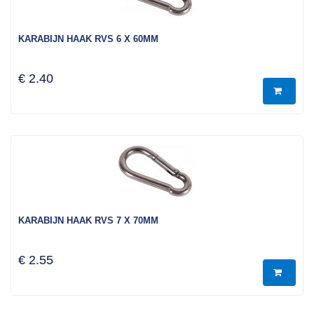
KARABIJN HAAK RVS 6 X 60MM
€ 2.40
KARABIJN HAAK RVS 7 X 70MM
€ 2.55