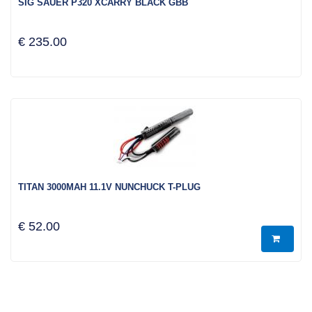
SIG SAUER P320 XCARRY BLACK GBB
€ 235.00
TITAN 3000MAH 11.1V NUNCHUCK T-PLUG
€ 52.00