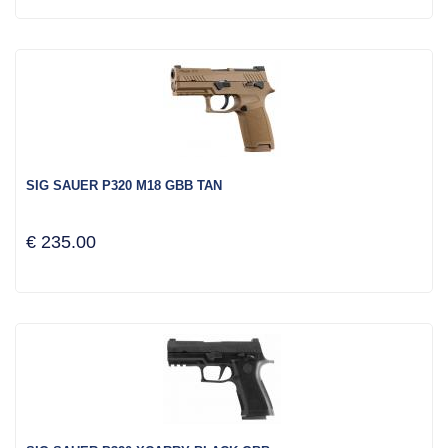
SIG SAUER P320 M18 GBB TAN
€ 235.00