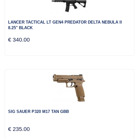
LANCER TACTICAL LT GEN4 PREDATOR DELTA NEBULA II
8.25" BLACK
€ 340.00
SIG SAUER P320 M17 TAN GBB
€ 235.00