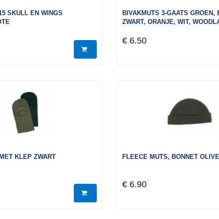
15 SKULL EN WINGS
BIVAKMUTS 3-GAATS GROEN, 
OTE
ZWART, ORANJE, WIT, WOODL
€ 6.50
 MET KLEP ZWART
FLEECE MUTS, BONNET OLIV
€ 6.90