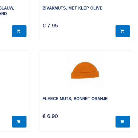
BLAUW,
BIVAKMUTS, MET KLEP OLIVE
AND
€ 7.95
E
FLEECE MUTS, BONNET ORANJE
€ 6.90