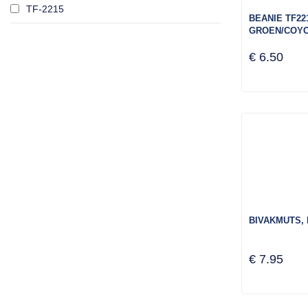
TF-2215
BEANIE TF22
GROEN/COY
€ 6.50
BIVAKMUTS,
€ 7.95