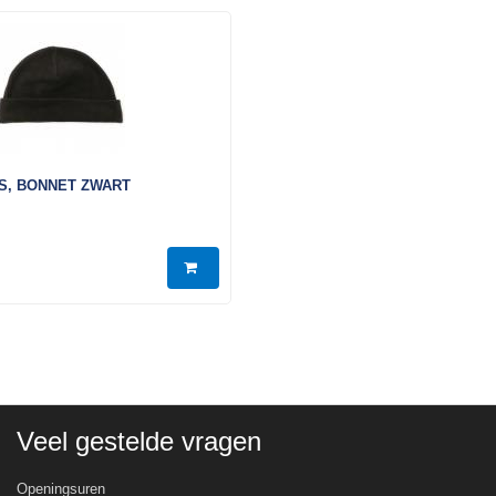
S, BONNET ZWART
Veel gestelde vragen
Openingsuren