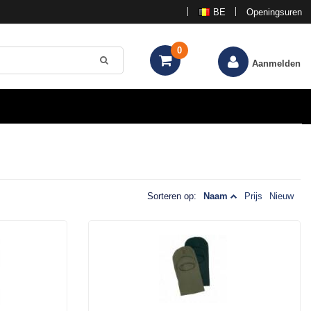
BE
Openingsuren
0
Aanmelden
Sorteren op:
Naam
Prijs
Nieuw