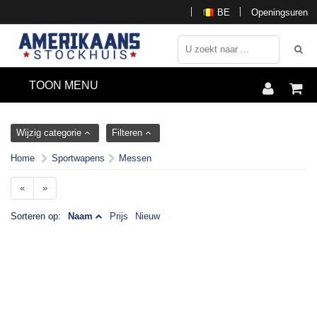
BE
Openingsuren
TOON MENU
Wijzig categorie
Filteren
Home
Sportwapens
Messen
«
»
Sorteren op:
Naam
Prijs
Nieuw