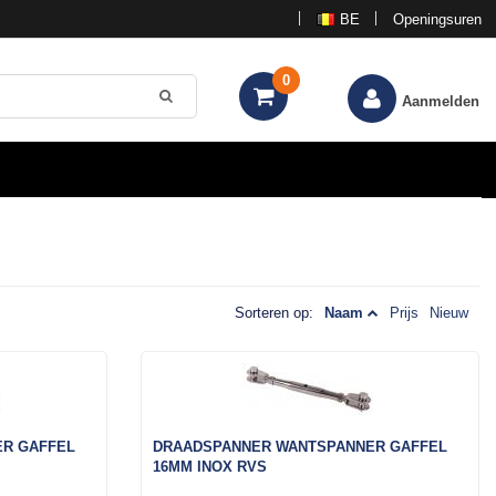
BE
Openingsuren
0
Aanmelden
Sorteren op:
Naam
Prijs
Nieuw
R GAFFEL
DRAADSPANNER WANTSPANNER GAFFEL
16MM INOX RVS