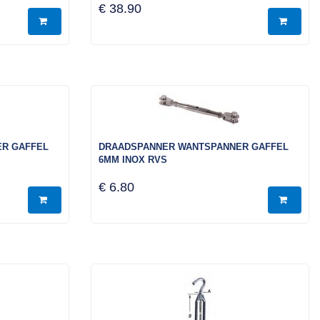
€ 38.90
R GAFFEL
DRAADSPANNER WANTSPANNER GAFFEL
6MM INOX RVS
€ 6.80