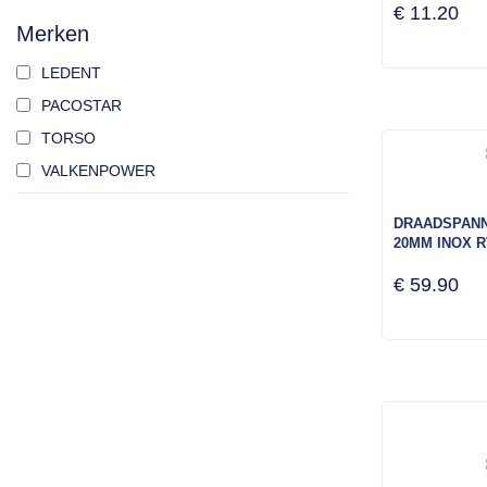
€ 11.20
Merken
LEDENT
PACOSTAR
TORSO
VALKENPOWER
DRAADSPANN
20MM INOX 
€ 59.90