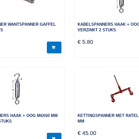
ER WANTSPANNER GAFFEL
KABELSPANNERS HAAK + OOG
VS
VERZINKT 2 STUKS
€ 5.80
ERS HAAK + OOG M6X60 MM
KETTINGSPANNER MET RATEL 5/
STUKS
MM
€ 45.00