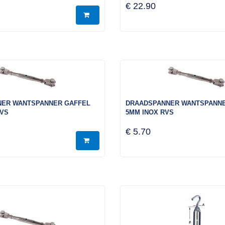
€ 22.90
ER WANTSPANNER GAFFEL
DRAADSPANNER WANTSPANNE
RVS
5MM INOX RVS
€ 5.70