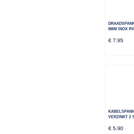
DRAADSPANN
8MM INOX R
€ 7.95
KABELSPANN
VERZINKT 2 
€ 5.90