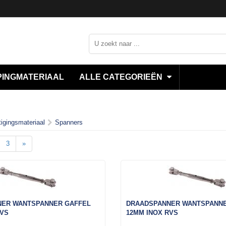
INGMATERIAAL
ALLE CATEGORIEËN
igingsmateriaal
Spanners
3
»
ER WANTSPANNER GAFFEL
DRAADSPANNER WANTSPANNE
RVS
12MM INOX RVS