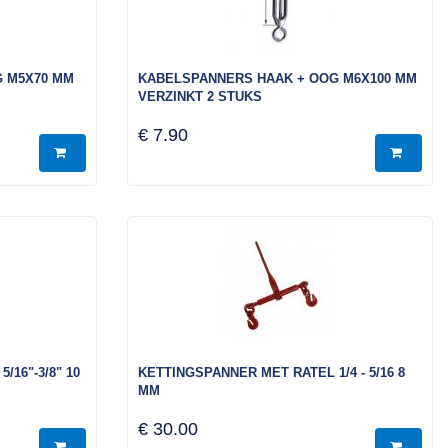
 M5X70 MM
KABELSPANNERS HAAK + OOG M6X100 MM
VERZINKT 2 STUKS
€ 7.90
16"-3/8" 10
KETTINGSPANNER MET RATEL 1/4 - 5/16 8
MM
€ 30.00