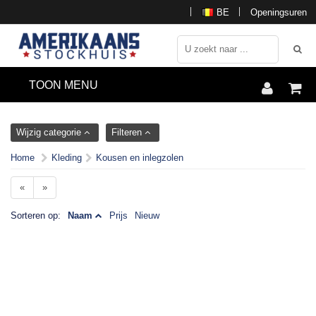
BE
Openingsuren
TOON MENU
Wijzig categorie
Filteren
Home
Kleding
Kousen en inlegzolen
«
»
Sorteren op:
Naam
Prijs
Nieuw