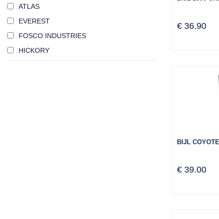
ATLAS
EVEREST
€ 36.90
FOSCO INDUSTRIES
HICKORY
BIJL COYOT
€ 39.00