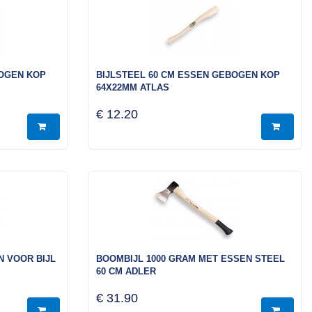
BOGEN KOP
BIJLSTEEL 60 CM ESSEN GEBOGEN KOP
64X22MM ATLAS
€ 12.20
N VOOR BIJL
BOOMBIJL 1000 GRAM MET ESSEN STEEL
60 CM ADLER
€ 31.90