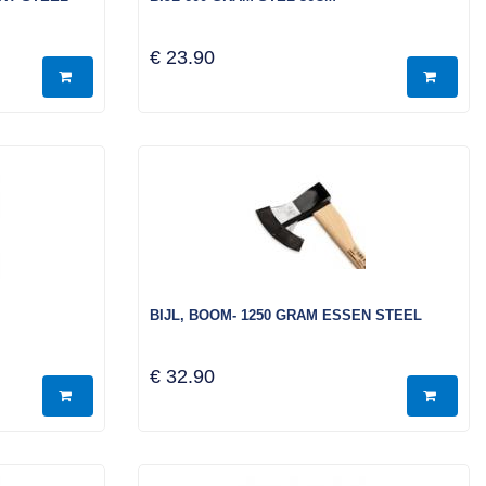
€ 23.90
BIJL, BOOM- 1250 GRAM ESSEN STEEL
€ 32.90