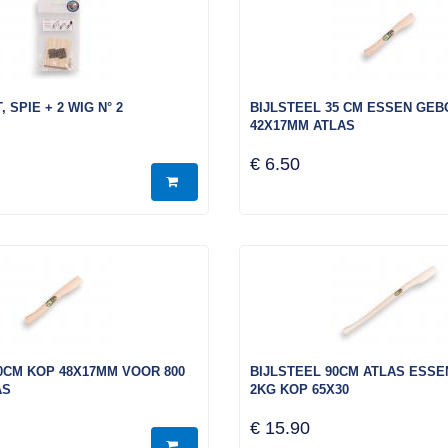
, SPIE + 2 WIG N° 2
BIJLSTEEL 35 CM ESSEN GE
42X17MM ATLAS
€ 6.50
0CM KOP 48X17MM VOOR 800
BIJLSTEEL 90CM ATLAS ESSE
AS
2KG KOP 65X30
€ 15.90