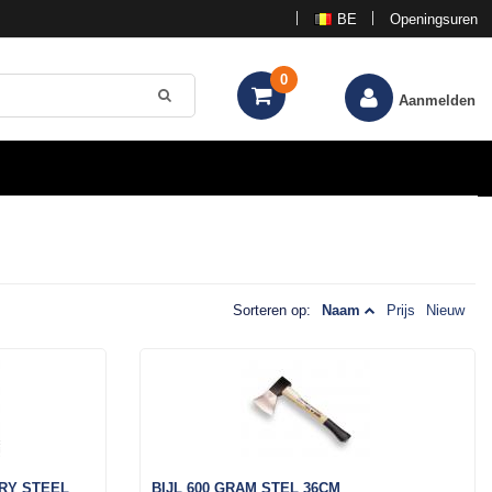
BE
Openingsuren
0
Aanmelden
Sorteren op:
Naam
Prijs
Nieuw
ORY STEEL
BIJL 600 GRAM STEL 36CM