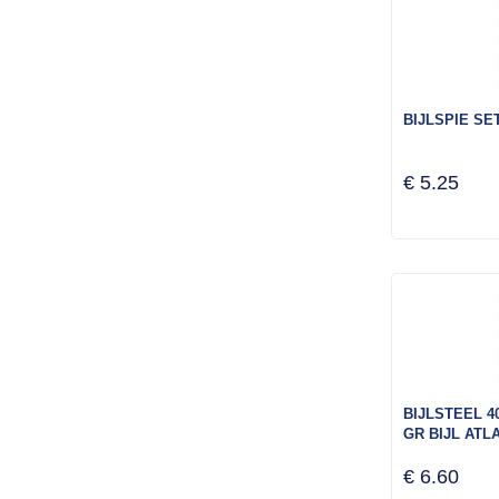
BIJLSPIE SET
€ 5.25
BIJLSTEEL 4
GR BIJL ATL
€ 6.60