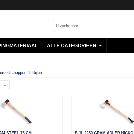
INGMATERIAAL
ALLE CATEGORIEËN
ereedschappen
Bijlen
»
RAM STEEL 75 CM
BIJL 2250 GRAM ADLER HICK