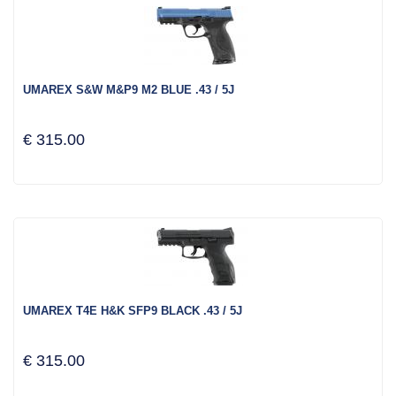
UMAREX S&W M&P9 M2 BLUE .43 / 5J
€ 315.00
UMAREX T4E H&K SFP9 BLACK .43 / 5J
€ 315.00