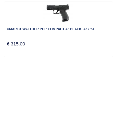
UMAREX WALTHER PDP COMPACT 4" BLACK .43 / 5J
€ 315.00