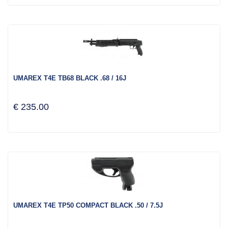
UMAREX T4E TB68 BLACK .68 / 16J
€ 235.00
UMAREX T4E TP50 COMPACT BLACK .50 / 7.5J