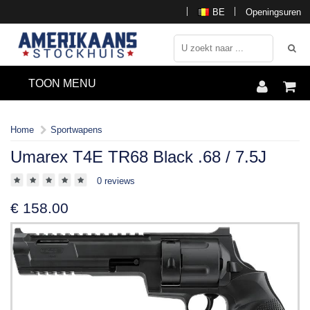
BE
Openingsuren
TOON MENU
Home
Sportwapens
Umarex T4E TR68 Black .68 / 7.5J
0 reviews
€
158.00