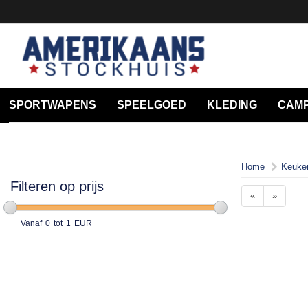
SPORTWAPENS
SPEELGOED
KLEDING
CAMP
Home
Keuke
Filteren op prijs
«
»
Vanaf
0
tot
1
EUR