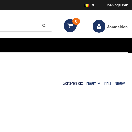
BE
Openingsuren
0
Aanmelden
Sorteren op:
Naam
Prijs
Nieuw