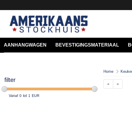
AANHANGWAGEN
BEVESTIGINGSMATERIAAL
B
Home
Keuke
filter
«
»
Vanaf
0
tot
1
EUR