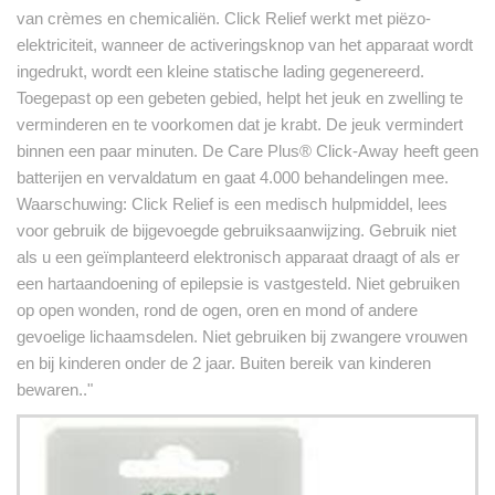
van crèmes en chemicaliën. Click Relief werkt met piëzo-
elektriciteit, wanneer de activeringsknop van het apparaat wordt
ingedrukt, wordt een kleine statische lading gegenereerd.
Toegepast op een gebeten gebied, helpt het jeuk en zwelling te
verminderen en te voorkomen dat je krabt. De jeuk vermindert
binnen een paar minuten. De Care Plus® Click-Away heeft geen
batterijen en vervaldatum en gaat 4.000 behandelingen mee.
Waarschuwing: Click Relief is een medisch hulpmiddel, lees
voor gebruik de bijgevoegde gebruiksaanwijzing. Gebruik niet
als u een geïmplanteerd elektronisch apparaat draagt of als er
een hartaandoening of epilepsie is vastgesteld. Niet gebruiken
op open wonden, rond de ogen, oren en mond of andere
gevoelige lichaamsdelen. Niet gebruiken bij zwangere vrouwen
en bij kinderen onder de 2 jaar. Buiten bereik van kinderen
bewaren.."