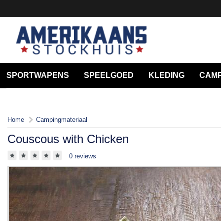
SPORTWAPENS
SPEELGOED
KLEDING
CAMP
Home
Campingmateriaal
Couscous with Chicken
0 reviews