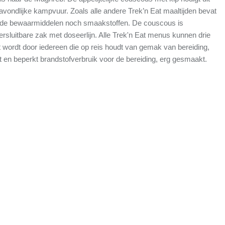
vondlijke kampvuur. Zoals alle andere Trek’n Eat maaltijden bevat
de bewaarmiddelen noch smaakstoffen. De couscous is
ersluitbare zak met doseerlijn. Alle Trek'n Eat menus kunnen drie
 wordt door iedereen die op reis houdt van gemak van bereiding,
t en beperkt brandstofverbruik voor de bereiding, erg gesmaakt.