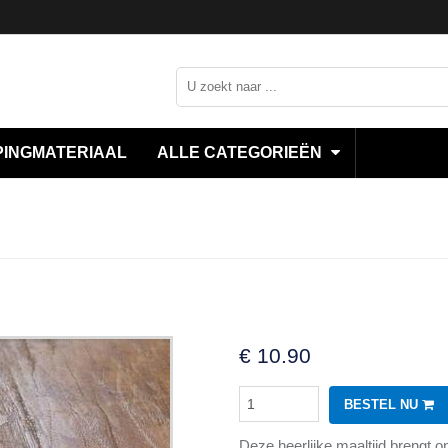
INGMATERIAAL
ALLE CATEGORIEËN
€
10.90
BESTEL NU
Deze heerlijke maaltijd brengt o