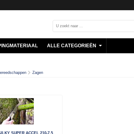
INGMATERIAAL
ALLE CATEGORIEËN
ereedschappen
Zagen
LKY SUPER ACCEL 210-7,5