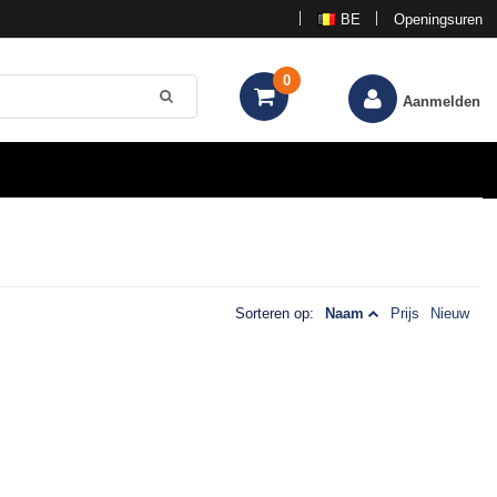
BE
Openingsuren
0
Aanmelden
Sorteren op:
Naam
Prijs
Nieuw