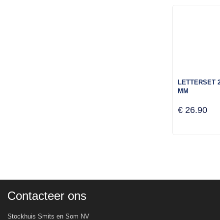
LETTERSET 2
MM
€ 26.90
Contacteer ons
Stockhuis Smits en Som NV