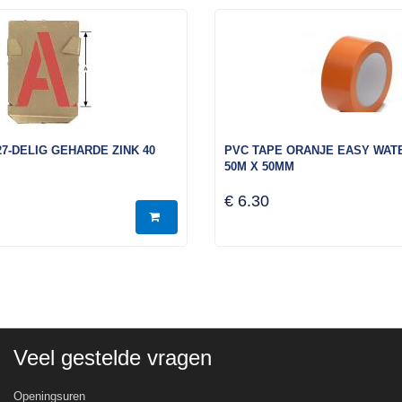
7-DELIG GEHARDE ZINK 40
PVC TAPE ORANJE EASY WA
50M X 50MM
€ 6.30
Veel gestelde vragen
Openingsuren