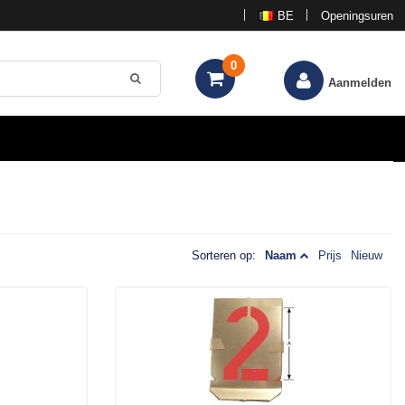
BE
Openingsuren
0
Aanmelden
Sorteren op:
Naam
Prijs
Nieuw