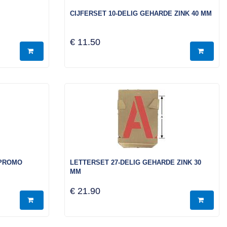
CIJFERSET 10-DELIG GEHARDE ZINK 40 MM
€ 11.50
 PROMO
LETTERSET 27-DELIG GEHARDE ZINK 30
MM
€ 21.90