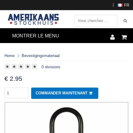
FR
MONTRER LE MENU
Home
Bevestigingsmateriaal
0 révisions
€
2.95
COMMANDER MAINTENANT