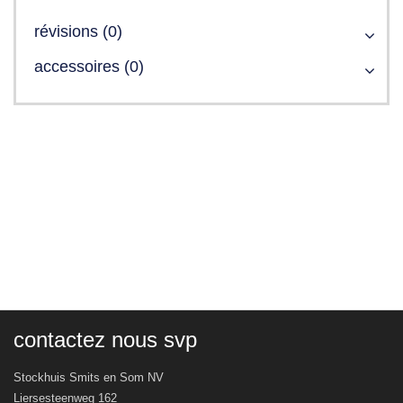
révisions (0)
accessoires (0)
contactez nous svp
Stockhuis Smits en Som NV
Liersesteenweg 162