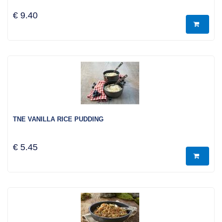
€ 9.40
TNE VANILLA RICE PUDDING
€ 5.45