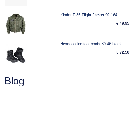
Kinder F-35 Flight Jacket 92-164
€ 49.95
Hexagon tactical boots 39-46 black
€ 72.50
Blog