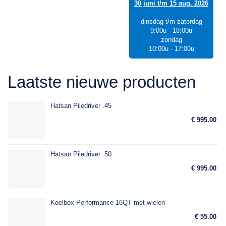
30 juni t/m 15 aug. 2026
dinsdag t/m zaterdag
9:00u - 18:00u
zondag
10:00u - 17:00u
Laatste nieuwe producten
Hatsan Piledriver .45
€ 995.00
Hatsan Piledriver .50
€ 995.00
Koelbox Performance 16QT met wielen
€ 55.00