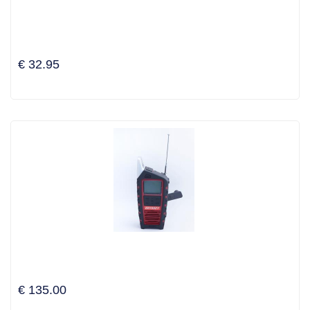
€ 32.95
€ 135.00