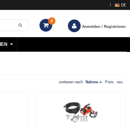
DE
0
Anmelden / Registrieren
IEN
sortieren nach
Nahme
Preis
neu