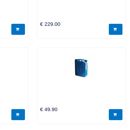
€ 229.00
€ 49.90