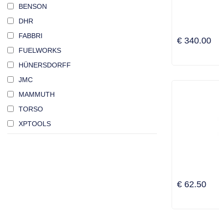
BENSON
DHR
FABBRI
€ 340.00
FUELWORKS
HÜNERSDORFF
JMC
MAMMUTH
TORSO
XPTOOLS
€ 62.50