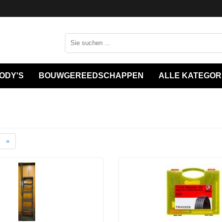
ODY'S
BOUWGEREEDSCHAPPEN
ALLE KATEGOR
»