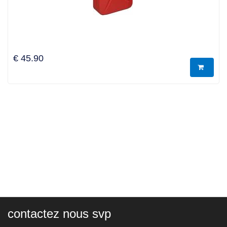
€ 45.90
contactez nous svp