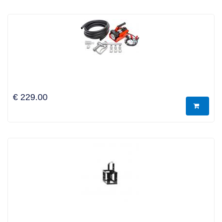
€ 229.00