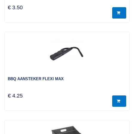
€ 3.50
BBQ AANSTEKER FLEXI MAX
€ 4.25