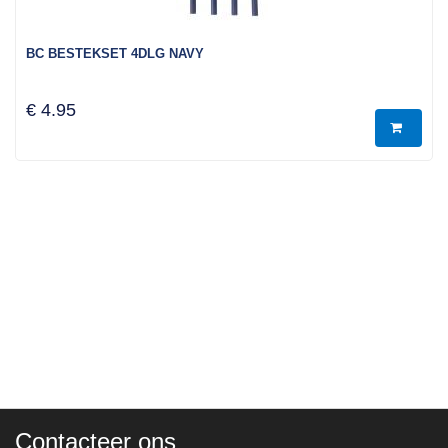
BC BESTEKSET 4DLG NAVY
€ 4.95
Contacteer ons