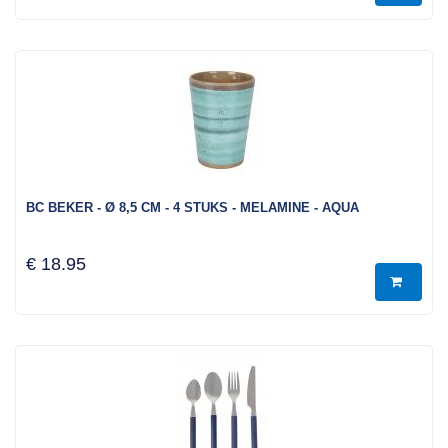
BC BEKER - Ø 8,5 CM - 4 STUKS - MELAMINE - AQUA
€ 18.95