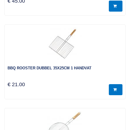
€ 45.00
BBQ ROOSTER DUBBEL 35X25CM 1 HANDVAT
€ 21.00