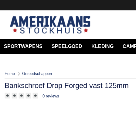
SPORTWAPENS
SPEELGOED
KLEDING
CAMP
Home
Gereedschappen
Bankschroef Drop Forged vast 125mm
0 reviews