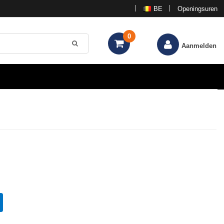
BE
Openingsuren
0
Aanmelden