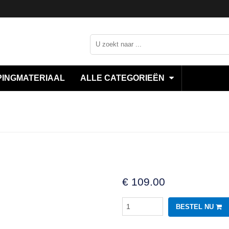
INGMATERIAAL
ALLE CATEGORIEËN
€
109.00
BESTEL NU