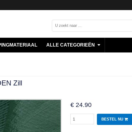
INGMATERIAAL
ALLE CATEGORIEËN
EN Zill
€
24.90
BESTEL NU