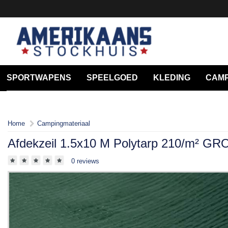
SPORTWAPENS
SPEELGOED
KLEDING
CAMP
Home
Campingmateriaal
Afdekzeil 1.5x10 M Polytarp 210/m² GRO
0 reviews