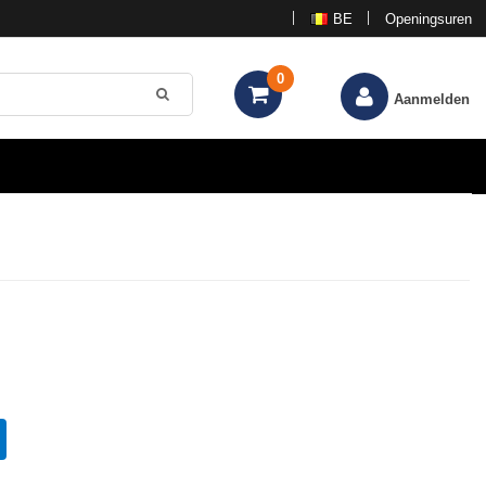
BE
Openingsuren
0
Aanmelden