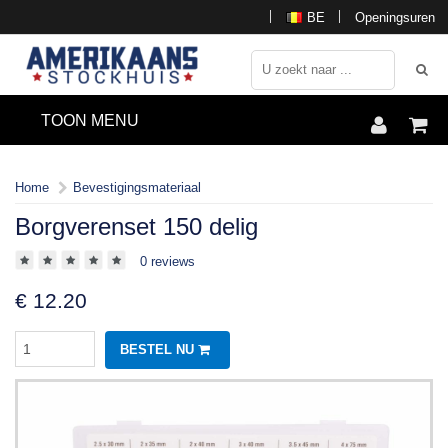
BE
Openingsuren
TOON MENU
Home
Bevestigingsmateriaal
Borgverenset 150 delig
0 reviews
€
12.20
BESTEL NU