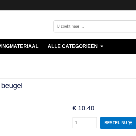
INGMATERIAAL
ALLE CATEGORIEËN
beugel
€
10.40
BESTEL NU