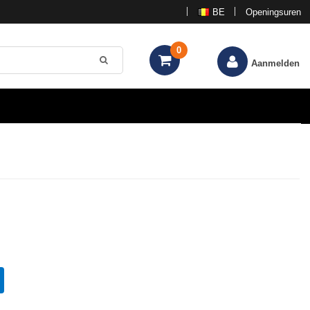
BE
Openingsuren
0
Aanmelden