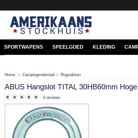
SPORTWAPENS
SPEELGOED
KLEDING
CAMP
Home
Campingmateriaal
Rugzakken
ABUS Hangslot TITAL 30HB60mm Hoge 
0 reviews