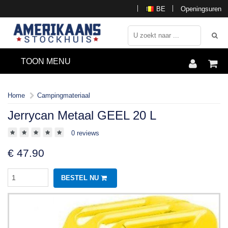
BE
Openingsuren
TOON MENU
Home
Campingmateriaal
Jerrycan Metaal GEEL 20 L
0 reviews
€
47.90
BESTEL NU