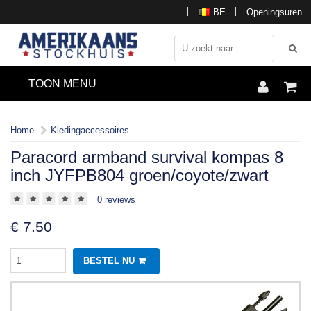
BE
Openingsuren
TOON MENU
Home
Kledingaccessoires
Paracord armband survival kompas 8
inch JYFPB804 groen/coyote/zwart
0 reviews
€
7.50
BESTEL NU