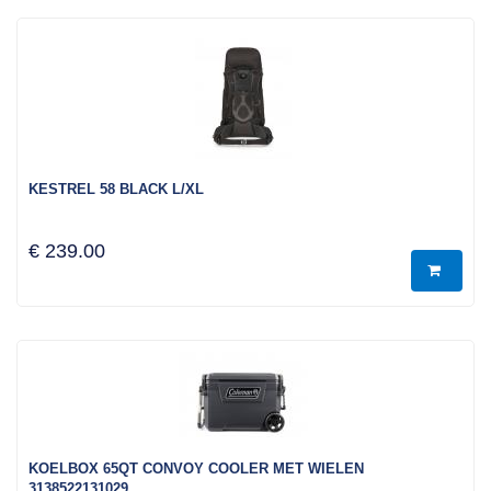
KESTREL 58 BLACK L/XL
€ 239.00
KOELBOX 65QT CONVOY COOLER MET WIELEN
3138522131029