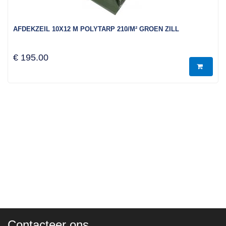
AFDEKZEIL 10X12 M POLYTARP 210/M² GROEN ZILL
€ 195.00
Contacteer ons