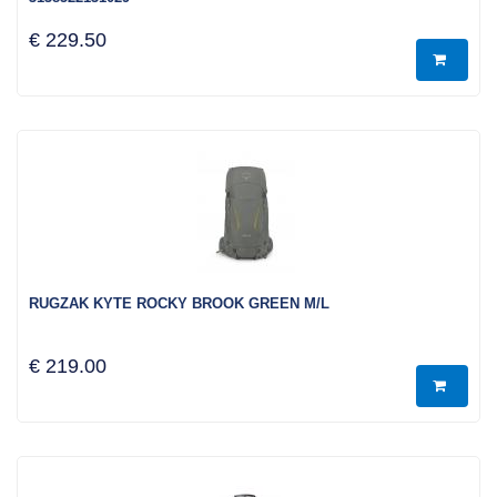
€ 229.50
RUGZAK KYTE ROCKY BROOK GREEN M/L
€ 219.00