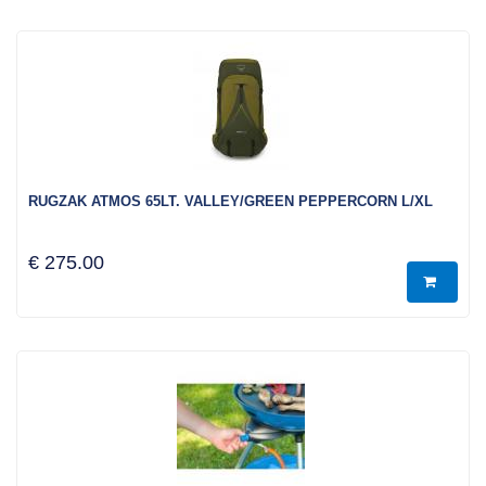
RUGZAK ATMOS 65LT. VALLEY/GREEN PEPPERCORN L/XL
€ 275.00